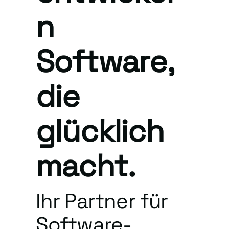
n
Software,
die
glücklich
macht.
Ihr Partner für
Software-