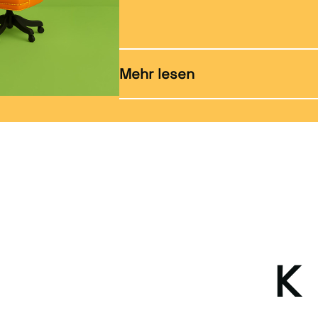
Mehr lesen
K