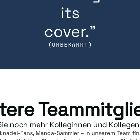
its
cover."
(UNBEKANNT)
tere Teammitgli
Sie noch mehr Kolleginnen und Kollegen
icknadel-Fans, Manga-Sammler – in unserem Team fi