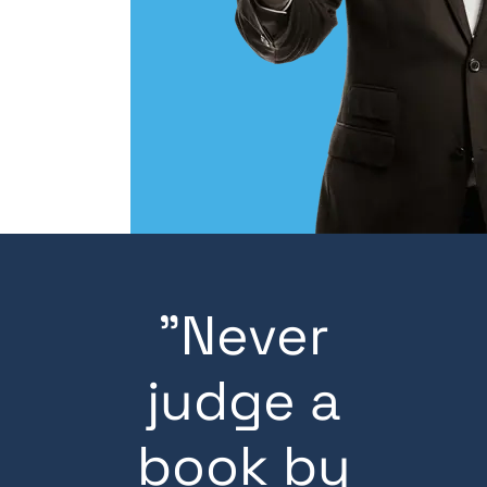
"Never
judge a
book by